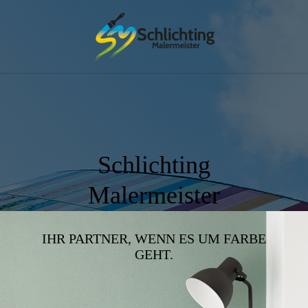
Schlichting
Malermeister
IHR PARTNER, WENN ES UM FARBE
GEHT.