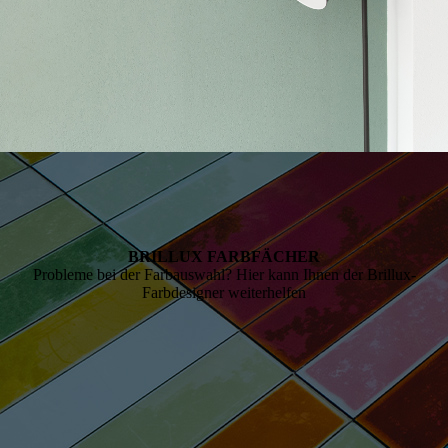
BRILLUX FARB­FÄCHER
Probleme bei der Farbauswahl? Hier kann Ihnen der Brillux-
Farbdesigner weiterhelfen