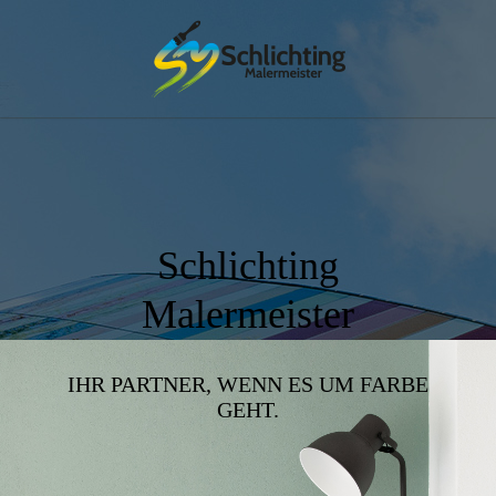
Schlichting
Malermeister
IHR PARTNER, WENN ES UM FARBE
GEHT.