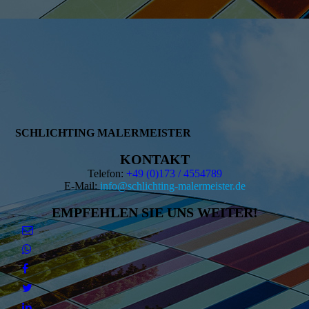
SCHLICHTING MALERMEISTER
KONTAKT
Telefon:
+49 (0)173 / 4554789
E-Mail:
info@schlichting-malermeister.de
EMPFEHLEN SIE UNS WEITER!