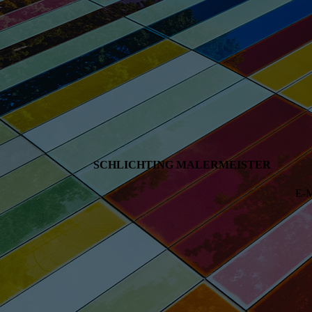
SCHLICHTING MALERMEISTER
E-M