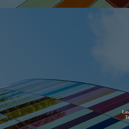
Las
Te