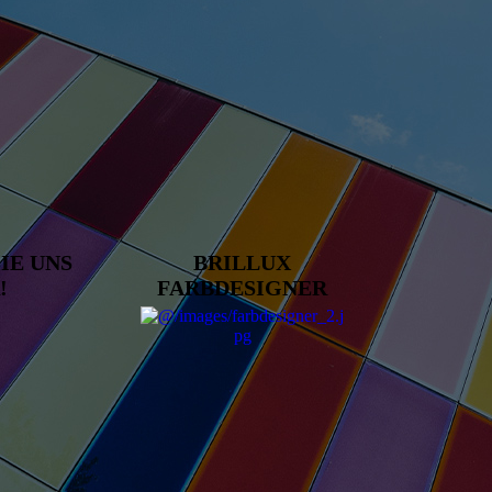
IE UNS
BRILLUX
!
FARBDESIGNER