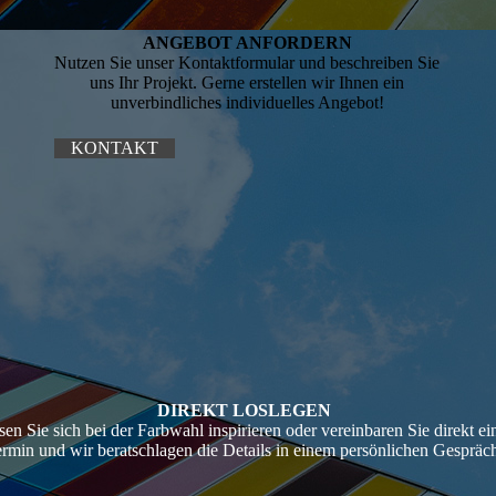
ANGEBOT ANFORDERN
Nutzen Sie unser Kontaktformular und beschreiben Sie
uns Ihr Projekt. Gerne erstellen wir Ihnen ein
unverbindliches individuelles Angebot!
KONTAKT
DIREKT LOSLEGEN
sen Sie sich bei der Farbwahl inspirieren oder vereinbaren Sie direkt ei
rmin und wir beratschlagen die Details in einem persönlichen Gespräc