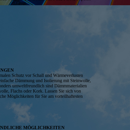
UNGEN
malen Schutz vor Schall und Wärmeverlusten
 einfache Dämmung und Isolierung mit Steinwolle,
onders umweltfreundlich sind Dämmmaterialien
lle, Flachs oder Kork. Lassen Sie sich von
che Möglichkeiten für Sie am vorteilhaftesten
ND­LICHE MÖGLICH­KEITEN