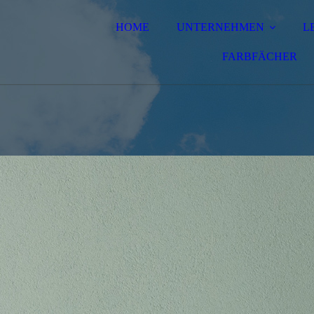
HOME
UNTERNEHMEN
L
FARBFÄCHER