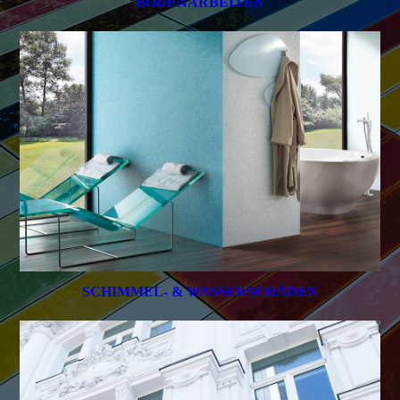
BODENARBEITEN
SCHIMMEL- & WASSERSCHÄDEN