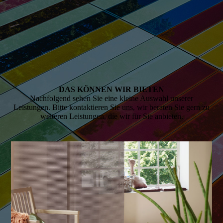
DAS KÖNNEN WIR BIETEN
Nachfolgend sehen Sie eine kleine Auswahl unserer
Leistungen. Bitte kontaktieren Sie uns, wir beraten Sie gern zu
weiteren Leistungen, die wir für Sie anbieten.