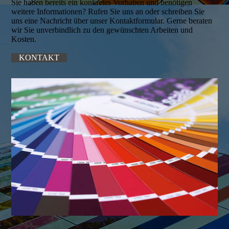
Sie haben bereits ein konkretes Vorhaben und benötigen
weitere In­for­ma­tionen? Rufen Sie uns an oder schreiben Sie
uns eine Nachricht über unser Kontaktformular. Gerne beraten
wir Sie unverbindlich zu den gewünschten Arbeiten und
Kosten.
KONTAKT