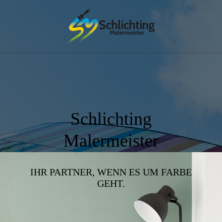
Schlichting
Malermeister
IHR PARTNER, WENN ES UM FARBE
GEHT.