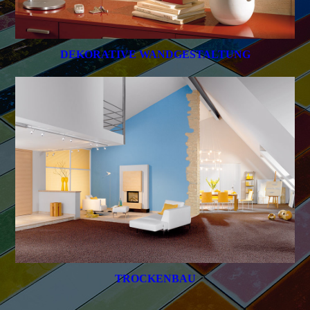
DEKORATIVE WANDGESTALTUNG
TROCKENBAU